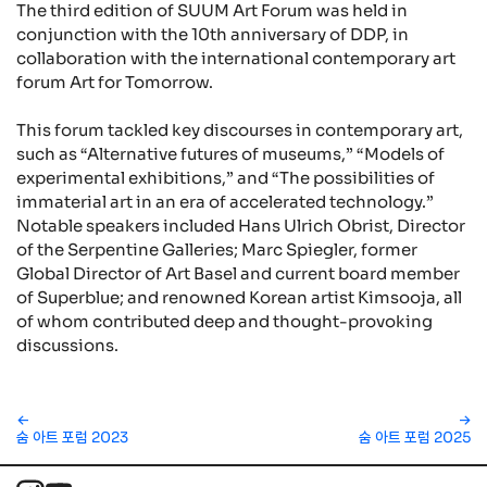
The third edition of SUUM Art Forum was held in
conjunction with the 10th anniversary of DDP, in
collaboration with the international contemporary art
forum Art for Tomorrow.
This forum tackled key discourses in contemporary art,
such as “Alternative futures of museums,” “Models of
experimental exhibitions,” and “The possibilities of
immaterial art in an era of accelerated technology.”
Notable speakers included Hans Ulrich Obrist, Director
of the Serpentine Galleries; Marc Spiegler, former
Global Director of Art Basel and current board member
of Superblue; and renowned Korean artist Kimsooja, all
of whom contributed deep and thought-provoking
discussions.
←
→
숨 아트 포럼 2023
숨 아트 포럼 2025