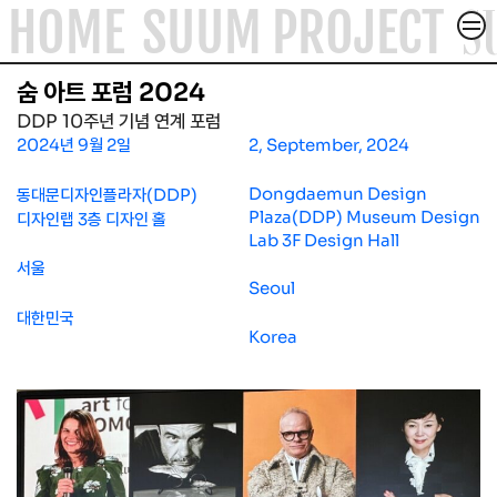
SUUM X
S
HOME
SUUM PROJECT
컨텐츠로
건너뛰기
ACADEMY & FORUM
숨 아트 포럼 2024
ABOUT
DDP 10주년 기념 연계 포럼
2024년 9월 2일
2, September, 2024
ARTICLE
Dongdaemun Design
동대문디자인플라자(DDP)
Plaza(DDP) Museum Design
디자인랩 3층 디자인 홀
CONTACT
Lab 3F Design Hall
서울
Seoul
대한민국
Korea