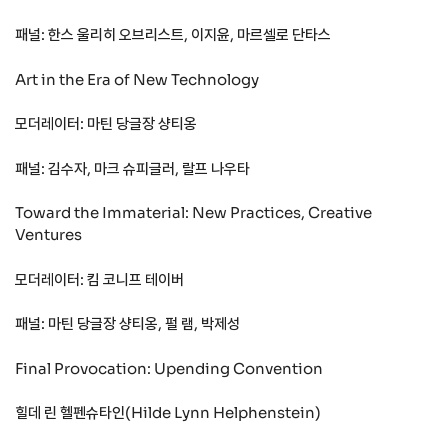
패널: 한스 울리히 오브리스트, 이지윤, 마르셀로 단타스
Art in the Era of New Technology
모더레이터: 마틴 당글장 샹티옹
패널: 김수자, 마크 슈피글러, 랄프 나우타
Toward the Immaterial: New Practices, Creative
Ventures
모더레이터: 킴 코니프 테이버
패널: 마틴 당글장 샹티옹, 펄 램, 박제성
Final Provocation: Upending Convention
힐데 린 헬펜슈타인(Hilde Lynn Helphenstein)