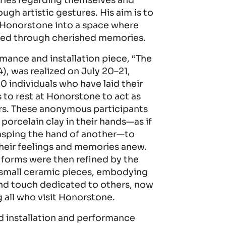
ies regarding themselves and
ugh artistic gestures. His aim is to
 Honorstone into a space where
aled through cherished memories.
mance and installation piece, “The
4), was realized on July 20–21,
00 individuals who have laid their
 to rest at Honorstone to act as
rs. These anonymous participants
 porcelain clay in their hands—as if
asping the hand of another—to
heir feelings and memories anew.
 forms were then refined by the
o small ceramic pieces, embodying
nd touch dedicated to others, now
all who visit Honorstone.
 installation and performance