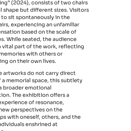
ing” (2024), consists of two chairs
l shape but different sizes. Visitors
 to sit spontaneously in the
airs, experiencing an unfamiliar
ensation based on the scale of
es. While seated, the audience
vital part of the work, reflecting
memories with others or
ing on their own lives.
 artworks do not carry direct
 a memorial space, this subtlety
 a broader emotional
ion. The exhibition offers a
experience of resonance,
new perspectives on the
ips with oneself, others, and the
ndividuals enshrined at