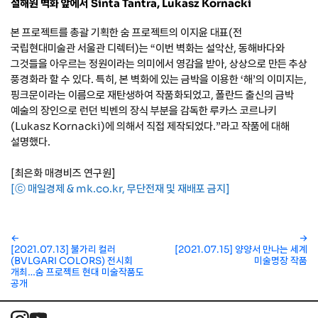
설해원 벽화 앞에서 Sinta Tantra, Lukasz Kornacki
본 프로젝트를 총괄 기획한 숨 프로젝트의 이지윤 대표(전
국립현대미술관 서울관 디렉터)는 “이번 벽화는 설악산, 동해바다와
그것들을 아우르는 정원이라는 의미에서 영감을 받아, 상상으로 만든 추상
풍경화라 할 수 있다. 특히, 본 벽화에 있는 금박을 이용한 ‘해’의 이미지는,
핑크문이라는 이름으로 재탄생하여 작품화되었고, 폴란드 출신의 금박
예술의 장인으로 런던 빅벤의 장식 부분을 감독한 루카스 코르나키
(Lukasz Kornacki)에 의해서 직접 제작되었다.”라고 작품에 대해
설명했다.
[최은화 매경비즈 연구원]
[ⓒ 매일경제 & mk.co.kr, 무단전재 및 재배포 금지]
←
→
[2021.07.13] 불가리 컬러
[2021.07.15] 양양서 만나는 세계
(BVLGARI COLORS) 전시회
미술명장 작품
개최…숨 프로젝트 현대 미술작품도
공개