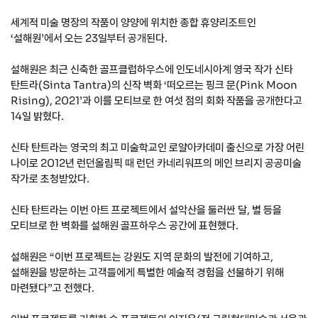
세계적 미술 명장의 작품이 양양에 위치한 종합 휴양리조트인
‘설해원’에서 오는 23일부터 공개된다.
설해원은 최근 신축한 골프클럽하우스에 인도네시아계 영국 작가 신타
탄트라(Sinta Tantra)의 신작 벽화 ‘떠오르는 핑크 문(Pink Moon
Rising), 2021’과 이를 모티브로 한 여섯 점의 회화 작품을 공개한다고
14일 밝혔다.
신타 탄트라는 영국의 최고 미술학교인 로얄아카데미 출신으로 가장 어린
나이로 2012년 런던올림픽 때 런던 카네리워프의 메인 브리지 공공미술
작가로 초청받았다.
신타 탄트라는 이번 아트 프로젝트에서 설악산을 둘러싼 달, 별 등을
모티브로 한 벽화를 설해원 골프하우스 공간에 표현했다.
설해원은 “이번 프로젝트는 강원도 지역 문화의 발전에 기여하고,
설해원을 방문하는 고객들에게 특별한 예술적 경험을 선물하기 위해
마련됐다”고 전했다.