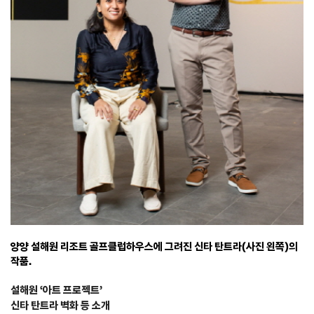
양양 설해원 리조트 골프클럽하우스에 그려진 신타 탄트라(사진 왼쪽)의
작품.
설해원 ‘아트 프로젝트’
신타 탄트라 벽화 등 소개