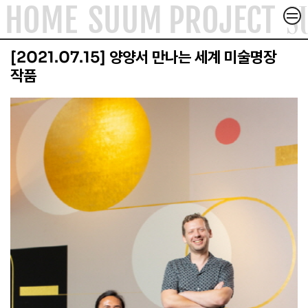
S
HOME
SUUM PROJECT
컨텐츠로
건너뛰기
SUUM PROJECT
[2021.07.15] 양양서 만나는 세계 미술명장
SUUM X
작품
ACADEMY & FORUM
ABOUT
ARTICLE
CONTACT