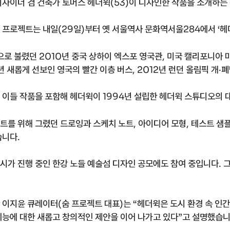
디자이너 겸 건축가 토머스 헤더윅(53)이 디자인한 작품을 소개하는
 프로젝트는 내일(29일)부터 옛 서울역사 문화역서울284에서 ‘헤
’으로 불렸던 2010년 중국 상하이 엑스포 영국관, 미국 캘리포니아
5년 새롭게 선보인 영국의 빨간 이층 버스, 2012년 런던 올림픽 개
 이들 작품을 포함해 헤더윅이 1994년 설립한 헤더윅 스튜디오의 
트를 위해 그렸던 드로잉과 스케치 노트, 아이디어 모형, 테스트 샘플
습니다.
시가 진행 중인 한강 노들 예술섬 디자인 공모에도 참여 중입니다. 그
 이지윤 큐레이터(숨 프로젝트 대표)는 “헤더윅은 도시 환경 속 인간
기능에 대한 새롭고 창의적인 제안을 이어 나가고 있다”고 설명했습니