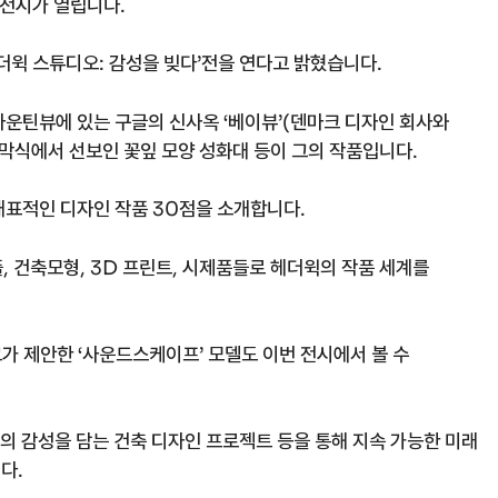
 전시가 열립니다.
더윅 스튜디오: 감성을 빚다’전을 연다고 밝혔습니다.
 마운틴뷰에 있는 구글의 신사옥 ‘베이뷰’(덴마크 디자인 회사와
·폐막식에서 선보인 꽃잎 모양 성화대 등이 그의 작품입니다.
대표적인 디자인 작품 30점을 소개합니다.
, 건축모형, 3D 프린트, 시제품들로 헤더윅의 작품 세계를
가 제안한 ‘사운드스케이프’ 모델도 이번 전시에서 볼 수
의 감성을 담는 건축 디자인 프로젝트 등을 통해 지속 가능한 미래
다.