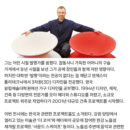
그는 어린 시절 발명가를 꿈꿨다. 잡동사니 가득한 어머니의 구슬
가게에서 유년 시절을 보낸 그가 공예 장인들과 함께 자란 영향이다.
하지만 대학엔 ‘발명’이라는 전공이 없다는 걸 깨닫고 맨체스터
폴리테크닉에서 3차원(3D) 디자인을 전공했다. 영국
왕립예술대학원에선 가구 디자인을 공부했다. 1994년 디자인, 제작,
건축 등 다방면의 전문가를 모아 헤더윅 스튜디오를 차렸고, 소규모
프로젝트 위주로 작업하다가 2001년 대규모 건축 프로젝트를 시작했다.
이번 전시에는 한국과 관련한 프로젝트들도 소개된다. 강원 양양에서
열리고 있는 미술관 ‘더 코어’와 헤더윅이 공모에 참여한 한강 노들섬
재개발 프로젝트 ‘사운드 스케이프’ 등이다. 노들섬 주변에 음악과 관련한