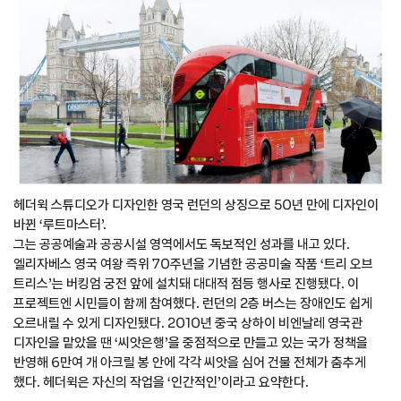
헤더윅 스튜디오가 디자인한 영국 런던의 상징으로 50년 만에 디자인이
바뀐 ‘루트마스터’.
그는 공공예술과 공공시설 영역에서도 독보적인 성과를 내고 있다.
엘리자베스 영국 여왕 즉위 70주년을 기념한 공공미술 작품 ‘트리 오브
트리스’는 버킹엄 궁전 앞에 설치돼 대대적 점등 행사로 진행됐다. 이
프로젝트엔 시민들이 함께 참여했다. 런던의 2층 버스는 장애인도 쉽게
오르내릴 수 있게 디자인됐다. 2010년 중국 상하이 비엔날레 영국관
디자인을 맡았을 땐 ‘씨앗은행’을 중점적으로 만들고 있는 국가 정책을
반영해 6만여 개 아크릴 봉 안에 각각 씨앗을 심어 건물 전체가 춤추게
했다. 헤더윅은 자신의 작업을 ‘인간적인’이라고 요약한다.