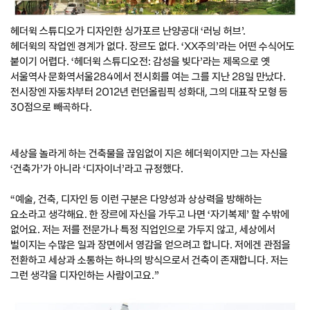
헤더윅 스튜디오가 디자인한 싱가포르 난양공대 ‘러닝 허브’.
헤더윅의 작업엔 경계가 없다. 장르도 없다. ‘XX주의’라는 어떤 수식어도
붙이기 어렵다. ‘헤더윅 스튜디오전: 감성을 빚다’라는 제목으로 옛
서울역사 문화역서울284에서 전시회를 여는 그를 지난 28일 만났다.
전시장엔 자동차부터 2012년 런던올림픽 성화대, 그의 대표작 모형 등
30점으로 빼곡하다.
세상을 놀라게 하는 건축물을 끊임없이 지은 헤더윅이지만 그는 자신을
‘건축가’가 아니라 ‘디자이너’라고 규정했다.
“예술, 건축, 디자인 등 이런 구분은 다양성과 상상력을 방해하는
요소라고 생각해요. 한 장르에 자신을 가두고 나면 ‘자기복제’ 할 수밖에
없어요. 저는 저를 전문가나 특정 직업인으로 가두지 않고, 세상에서
벌이지는 수많은 일과 장면에서 영감을 얻으려고 합니다. 저에겐 관점을
전환하고 세상과 소통하는 하나의 방식으로서 건축이 존재합니다. 저는
그런 생각을 디자인하는 사람이고요.”