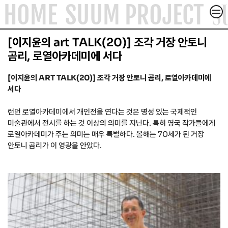
S
HOME
SUUM PROJECT
컨텐츠로
건너뛰기
ACADEMY & FORUM
[이지윤의 art TALK(20)] 조각 거장 안토니
ABOUT
곰리, 로열아카데미에 서다
ARTICLE
[이지윤의 ART TALK(20)] 조각 거장 안토니 곰리, 로열아카데미에
서다
CONTACT
런던 로열아카데미에서 개인전을 연다는 것은 명성 있는 국제적인
미술관에서 전시를 하는 것 이상의 의미를 지닌다. 특히 영국 작가들에게
로열아카데미가 주는 의미는 매우 특별하다. 올해는 70세가 된 거장
안토니 곰리가 이 영광을 안았다.