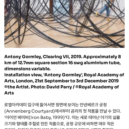
Antony Gormley, Clearing VII, 2019. Approximately 8
km of 12.7㎜ square section 16 swg aluminium tube,
dimensions variable.
Installation view, ‘Antony Gormley’, Royal Academy of
Arts, London, 21st September to 3rd December 2019
©the Artist. Photo: David Parry / ©Royal Academy of
Arts
로열아카데미 입구에 들어서면 정면에 보이는 안넨베르크 궁정
(Annenberg Courtyard)에서부터 곰리의 첫 작품을 만날 수 있다.
‘아이언 베이비(Iron Baby, 1999)’다. 이는 새로 태어난 아기의 실물
크기와 형태를 주철로 만든 작품으로, 궁정 규모에 비하면 매우 작은