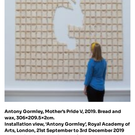
Antony Gormley, Mother’s Pride V, 2019. Bread and
wax, 306×209.5×2㎝.
Installation view, ‘Antony Gormley’, Royal Academy of
Arts, London, 21st September to 3rd December 2019