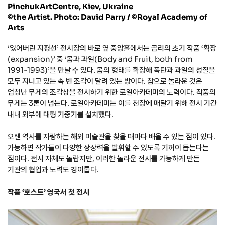
PinchukArtCentre, Kiev, Ukraine
©the Artist. Photo: David Parry / ©Royal Academy of
Arts
‘잃어버린 지평선’ 전시장의 바로 옆 중앙홀에서는 곰리의 초기 작품 ‘확장
(expansion)’ 중 ‘몸과 과일(Body and Fruit, both from
1991~1993)’을 만날 수 있다. 몸의 형태를 확장해 폭탄과 과일의 성질을
모두 지니고 있는 속 빈 조각이 달려 있는 방이다. 참으로 놀라운 것은
엄청난 무게의 조각상을 전시하기 위한 로열아카데미의 노력이다. 작품의
무게는 3톤이 넘는다. 로열아카데미는 이를 천장에 매달기 위해 전시 기간
내내 외부에 대형 기중기를 설치했다.
오랜 역사를 자랑하는 해외 미술관을 찾을 때마다 배울 수 있는 점이 있다.
가능하면 작가들이 다양한 상상력을 발휘할 수 있도록 기꺼이 돕는다는
점이다. 전시 자체도 놀랍지만, 이러한 놀라운 전시를 가능하게 만든
기관의 협업과 노력도 경이롭다.
작품 ‘호스트’ 영국서 첫 전시