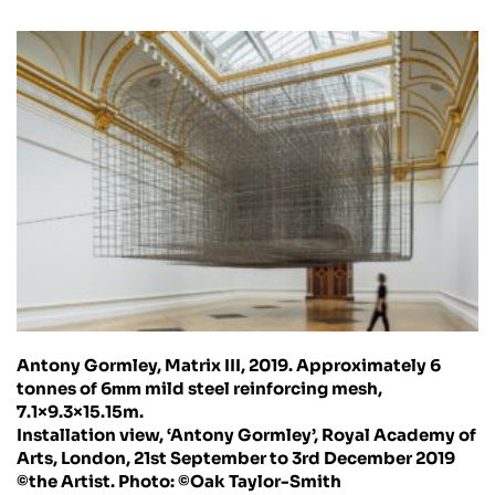
Antony Gormley, Matrix III, 2019. Approximately 6
tonnes of 6㎜ mild steel reinforcing mesh,
7.1×9.3×15.15m.
Installation view, ‘Antony Gormley’, Royal Academy of
Arts, London, 21st September to 3rd December 2019
©the Artist. Photo: ©Oak Taylor-Smith