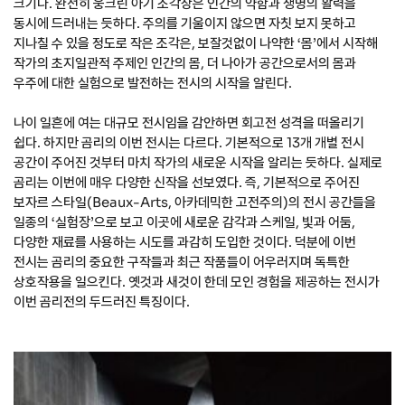
크기다. 완전히 웅크린 아기 조각상은 인간의 약함과 생명의 활력을
동시에 드러내는 듯하다. 주의를 기울이지 않으면 자칫 보지 못하고
지나칠 수 있을 정도로 작은 조각은, 보잘것없이 나약한 ‘몸’에서 시작해
작가의 초지일관적 주제인 인간의 몸, 더 나아가 공간으로서의 몸과
우주에 대한 실험으로 발전하는 전시의 시작을 알린다.
나이 일흔에 여는 대규모 전시임을 감안하면 회고전 성격을 떠올리기
쉽다. 하지만 곰리의 이번 전시는 다르다. 기본적으로 13개 개별 전시
공간이 주어진 것부터 마치 작가의 새로운 시작을 알리는 듯하다. 실제로
곰리는 이번에 매우 다양한 신작을 선보였다. 즉, 기본적으로 주어진
보자르 스타일(Beaux-Arts, 아카데믹한 고전주의)의 전시 공간들을
일종의 ‘실험장’으로 보고 이곳에 새로운 감각과 스케일, 빛과 어둠,
다양한 재료를 사용하는 시도를 과감히 도입한 것이다. 덕분에 이번
전시는 곰리의 중요한 구작들과 최근 작품들이 어우러지며 독특한
상호작용을 일으킨다. 옛것과 새것이 한데 모인 경험을 제공하는 전시가
이번 곰리전의 두드러진 특징이다.