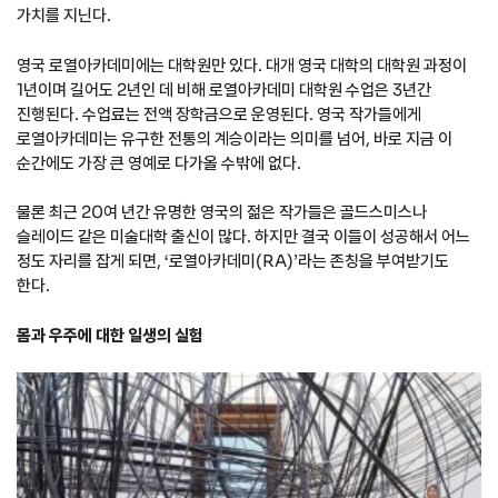
가치를 지닌다.
영국 로열아카데미에는 대학원만 있다. 대개 영국 대학의 대학원 과정이
1년이며 길어도 2년인 데 비해 로열아카데미 대학원 수업은 3년간
진행된다. 수업료는 전액 장학금으로 운영된다. 영국 작가들에게
로열아카데미는 유구한 전통의 계승이라는 의미를 넘어, 바로 지금 이
순간에도 가장 큰 영예로 다가올 수밖에 없다.
물론 최근 20여 년간 유명한 영국의 젊은 작가들은 골드스미스나
슬레이드 같은 미술대학 출신이 많다. 하지만 결국 이들이 성공해서 어느
정도 자리를 잡게 되면, ‘로열아카데미(RA)’라는 존칭을 부여받기도
한다.
몸과 우주에 대한 일생의 실험