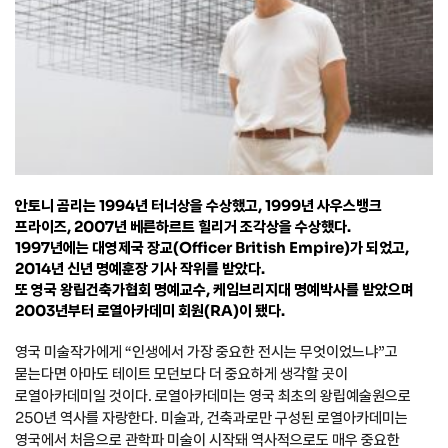
안토니 곰리는 1994년 터너상을 수상했고, 1999년 사우스뱅크
프라이즈, 2007년 베른하르트 힐리거 조각상을 수상했다.
1997년에는 대영제국 장교(Officer British Empire)가 되었고,
2014년 신년 명예훈장 기사 작위를 받았다.
또 영국 왕립건축가협회 명예교수, 케임브리지대 명예박사를 받았으며
2003년부터 로열아카데미 회원(RA)이 됐다.
영국 미술작가에게 “인생에서 가장 중요한 전시는 무엇이었느냐”고
묻는다면 아마도 테이트 모던보다 더 중요하게 생각할 곳이
로열아카데미일 것이다. 로열아카데미는 영국 최초의 왕립예술원으로
250년 역사를 자랑한다. 미술과, 건축과로만 구성된 로열아카데미는
영국에서 처음으로 관학파 미술이 시작돼 역사적으로도 매우 중요한