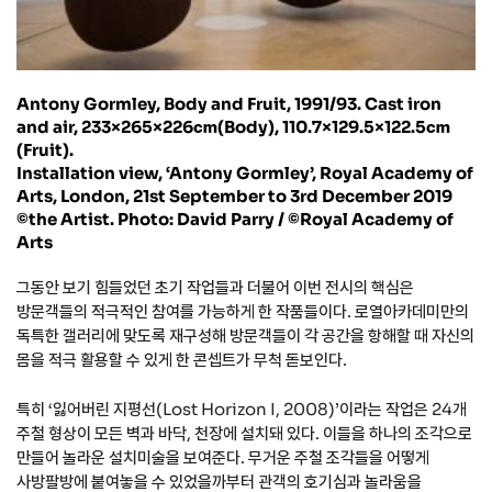
Antony Gormley, Body and Fruit, 1991/93. Cast iron
and air, 233×265×226㎝(Body), 110.7×129.5×122.5㎝
(Fruit).
Installation view, ‘Antony Gormley’, Royal Academy of
Arts, London, 21st September to 3rd December 2019
©the Artist. Photo: David Parry / ©Royal Academy of
Arts
그동안 보기 힘들었던 초기 작업들과 더불어 이번 전시의 핵심은
방문객들의 적극적인 참여를 가능하게 한 작품들이다. 로열아카데미만의
독특한 갤러리에 맞도록 재구성해 방문객들이 각 공간을 항해할 때 자신의
몸을 적극 활용할 수 있게 한 콘셉트가 무척 돋보인다.
특히 ‘잃어버린 지평선(Lost Horizon I, 2008)’이라는 작업은 24개
주철 형상이 모든 벽과 바닥, 천장에 설치돼 있다. 이들을 하나의 조각으로
만들어 놀라운 설치미술을 보여준다. 무거운 주철 조각들을 어떻게
사방팔방에 붙여놓을 수 있었을까부터 관객의 호기심과 놀라움을