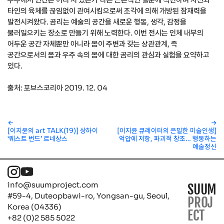
타인의 육체를 끊임없이 관여시킴으로써 조각에 의해 개방된 잠재력을
발전시켜왔다. 곰리는 예술의 공간을 새로운 행동, 생각, 감정을
불러일으키는 장소로 만들기 위해 노력한다. 이번 전시는 인체 내부의
어두운 공간 자체뿐만 아니라 몸이 주변과 갖는 상관관계, 즉
공간으로서의 몸과 우주 속의 몸에 대한 곰리의 관심과 실험을 요약하고
있다.
출처: 포브스코리아 2019. 12. 04
←
→
[이지윤의 art TALK(19)] 상하이
[이지윤 큐레이터의 은밀한 미술인생]
‘웨스트 번드’ 르네상스
억압에 저항, 파괴적 창조… 행동하는
예술정신
info@suumproject.com
SUUM
#59-4, Duteopbawi-ro, Yongsan-gu, Seoul,
PROJ
Korea (04336)
ECT
+82 (0)2 585 5022