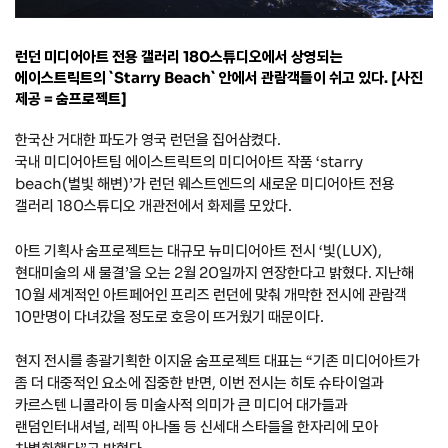
런던 미디어아트 전용 갤러리 180스튜디오에서 상영되는
에이스트릭트의 `Starry Beach` 안에서 관람객들이 쉬고 있다. [사진
제공 = 숨프로젝트]
한국산 거대한 파도가 영국 런던을 집어삼켰다.
국내 미디어아트팀 에이스트릭트의 미디어아트 작품 ‘starry
beach(별빛 해변)’가 런던 웨스트엔드의 새로운 미디어아트 전용
갤러리 180스튜디오 개관전에서 화제를 모았다.
아트 기획사 숨프로젝트는 대규모 뉴미디어아트 전시 ‘빛(LUX),
현대미술의 새 물결’을 오는 2월 20일까지 연장한다고 밝혔다. 지난해
10월 세계적인 아트페어인 프리즈 런던에 맞춰 개막한 전시에 관람객
10만명이 다녀갔을 정도로 호응이 뜨거웠기 때문이다.
현지 전시를 총괄기획한 이지윤 숨프로젝트 대표는 “기존 미디어아트가
좀 더 대중적인 요소에 집중한 반면, 이번 전시는 히토 슈타이얼과
카르스텐 니콜라이 등 미술사적 의미가 큰 미디어 대가들과
랜덤인터내셔널, 레픽 아나돌 등 신세대 스타들을 한자리에 모아