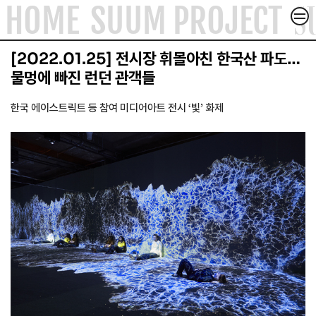
S
HOME
SUUM PROJECT
컨텐츠로
건너뛰기
SUUM PROJECT
[2022.01.25] 전시장 휘몰아친 한국산 파도…
SUUM X
물멍에 빠진 런던 관객들
ACADEMY & FORUM
한국 에이스트릭트 등 참여 미디어아트 전시 ‘빛’ 화제
ABOUT
ARTICLE
CONTACT