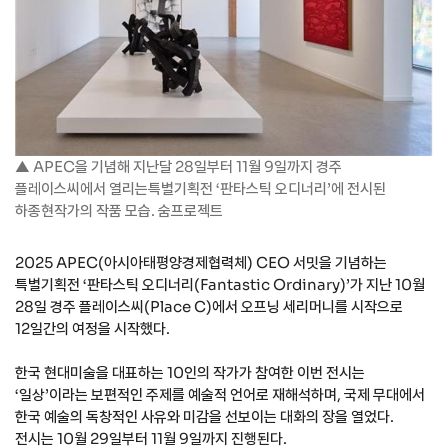
▲ APEC을 기념해 지난달 28일부터 11월 9일까지 경주
플레이스씨에서 열리는특별기획전 ‘판타스틱 오디너리’에 전시된
하종현작가의 작품 모습. 숨프로젝트
2025 APEC(아시아태평양경제협력체) CEO 서밋을 기념하는
특별기획전 ‘판타스틱 오디너리(Fantastic Ordinary)’가 지난 10월
28일 경주 플레이스씨(Place C)에서 오프닝 세리머니를 시작으로
12일간의 여정을 시작했다.
한국 현대미술을 대표하는 10인의 작가가 참여한 이번 전시는
‘일상’이라는 보편적인 주제를 예술적 언어로 재해석하며, 국제 무대에서
한국 예술의 독창적인 사유와 미감을 선보이는 대화의 장을 열었다.
전시는 10월 29일부터 11월 9일까지 진행된다.