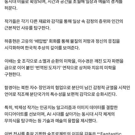
동시대 미술로 확장되며, 시간과 공간을 초월해 일상과 예술의 경계를
허문다.
작가들은 각기 다른 재료와 감각을 통해 일상 속 감정의 층위와 인간의
근본적인 사유를 탐구한다.
하종현은 고유의 ‘배압법’ 회화를 통해 물질의 저항과 정신의 응집을
시각화하며 한국적 추상의 깊이를 보여준다.
이배는 숯 조각으로 소멸과 순환의 미학을, 이수경은 깨진 도자 파편을
금으로 이어 붙인 ‘번역된 도자기’ 연작으로 상처와 치유의 미학을
구현한다.
함경아는 북한 자수 장인과의 협업으로 분단이 남긴 감정적 균열을 시적인
언어로 직조해 분단국가의 특수성을 보편적 감각으로 승화시킨다.
특히, 박제성 작가는 인공지능 알고리즘과 이미지 데이터를 결합한
미디어아트를 선보이며, AI 시대를 살아가는 동시대 시각 체계의
무의식을 탐구하는 등 기술과 예술의 융합을 제시했다.
이번 전시를 총괄 기획한 숨프로젝트의 이지윤 감독은 “‘Fantastic