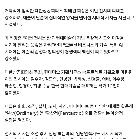
개막식에 참석한 대한상공회의소 최태원 회장은 이번 전시의 의의를
강조하며, 예술이 단순히 심미적인 영역을 넘어선 시대적 가치를 지닌다고
역설했다.
최 회장은 “이번 전시는 한국 현대미술이 지닌 독창적 사고와 미감을
세계에 알리는 뜻깊은 자리”라며 “오늘날 비즈니스와 기술, 특히 AI
시대에는 예술적 감성과 창의성이 경쟁력의 핵심이 되고 있다”고
강조했다.
대한상공회의소 주최, 현대미술 기획사무소 숨프로젝트 기획으로 마련된
이번 전시에는 김수자, 김종학, 민병헌, 박제성, 신경균, 이배, 이수경,
하종현, 함경아, 허명욱 등 한국 현대미술을 대표하는 작가 10인이
참여했다.
이들은 회화, 조각, 설치, 도자, 사진, 미디어아트 등 다양한 매체를 활용해
‘일상(Ordinary)’을 ‘환상적(Fantastic)’으로 전환하는 예술적
실험을 펼친다.
전시의 서사는 조선 후기 임당 백은배의 ‘임당인책가도’에서 시작해