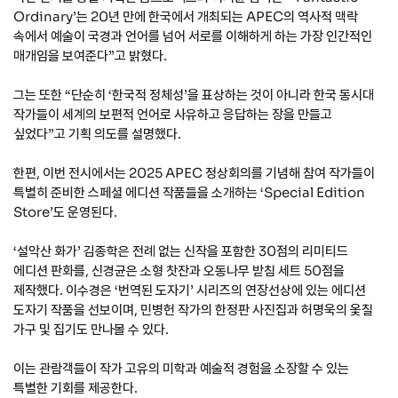
Ordinary’는 20년 만에 한국에서 개최되는 APEC의 역사적 맥락
속에서 예술이 국경과 언어를 넘어 서로를 이해하게 하는 가장 인간적인
매개임을 보여준다”고 밝혔다.
그는 또한 “단순히 ‘한국적 정체성’을 표상하는 것이 아니라 한국 동시대
작가들이 세계의 보편적 언어로 사유하고 응답하는 장을 만들고
싶었다”고 기획 의도를 설명했다.
한편, 이번 전시에서는 2025 APEC 정상회의를 기념해 참여 작가들이
특별히 준비한 스페셜 에디션 작품들을 소개하는 ‘Special Edition
Store’도 운영된다.
‘설악산 화가’ 김종학은 전례 없는 신작을 포함한 30점의 리미티드
에디션 판화를, 신경균은 소형 찻잔과 오동나무 받침 세트 50점을
제작했다. 이수경은 ‘번역된 도자기’ 시리즈의 연장선상에 있는 에디션
도자기 작품을 선보이며, 민병헌 작가의 한정판 사진집과 허명욱의 옻칠
가구 및 집기도 만나볼 수 있다.
이는 관람객들이 작가 고유의 미학과 예술적 경험을 소장할 수 있는
특별한 기회를 제공한다.